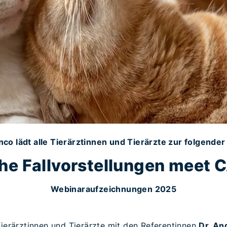
co lädt alle Tierärztinnen und Tierärzte zur folgender 
che Fallvorstellungen meet
Webinaraufzeichnungen 2025
Tierärztinnen und Tierärzte mit den Referentinnen
Dr. An