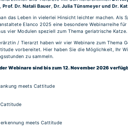
,
Prof. Dr. Natali Bauer
,
Dr. Julia Tünsmeyer und Dr. Ka
n das Leben in vielerlei Hinsicht leichter machen. Als Sp
nstaltete Elanco 2025 eine besondere Webinarreihe für 
aus vier Modulen speziell zum Thema geriatrische Katze.
ierärztin / Tierarzt haben wir vier Webinare zum Thema G
titude vorbereitet. Hier haben Sie die Möglichkeit, Ihr W
ungsstunden zu sammeln.
der Webinare sind bis zum 12. November 2026 verfüg
rankung meets Cattitude
Cattitude
erkennung meets Cattitude