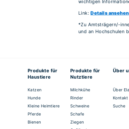
wichtigen Information
Link:
Details ansehen
*Zu Amtsträgern/-inne
und an Hochschulen bz
Produkte für
Produkte für
Über 
Haustiere
Nutztiere
Katzen
Milchkühe
Über El
Hunde
Rinder
Kontakt
Kleine Heimtiere
Schweine
Suche
Pferde
Schafe
Bienen
Ziegen