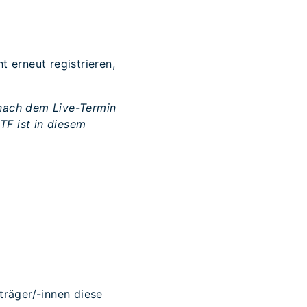
t erneut registrieren,
 nach dem Live-Termin
TF ist in diesem
träger/-innen diese