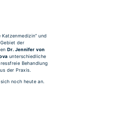
e Katzenmedizin“ und
 Gebiet der
nnen
Dr. Jennifer von
hova
unterschiedliche
tressfreie Behandlung
us der Praxis.
 sich noch heute an.