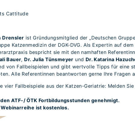
ts Cattitude
a Drensler
ist Gründungsmitglied der „Deutschen Grupp
ruppe Katzenmedizin der DGK-DVG. Als Expertin auf dem
erarztpraxis bespricht sie mit den namhaften Referenti
tali Bauer
,
Dr. Julia Tünsmeyer
und
Dr. Katarina Hazuc
d von Fallbeispielen und gibt wertvolle Tipps für eine s
ten. Alle Referentinnen beantworten gerne Ihre Fragen a
e vier Fallbeispiele aus der Katzen-Geriatrie: Melden Sie
urden ATF-/ ÖTK Fortbildungsstunden genehmigt.
 Webinarreihe ist kostenlos.