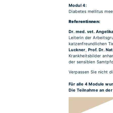
Modul 4:
Diabetes mellitus mee
Referentinnen:
Dr. med. vet. Angelik
Leiterin der Arbeitsg
katzenfreundlichen Ti
Luckner
,
Prof. Dr. Na
Krankheitsbilder anhan
der sensiblen Samtpfo
Verpassen Sie nicht di
Für alle 4 Module w
Die Teilnahme an der