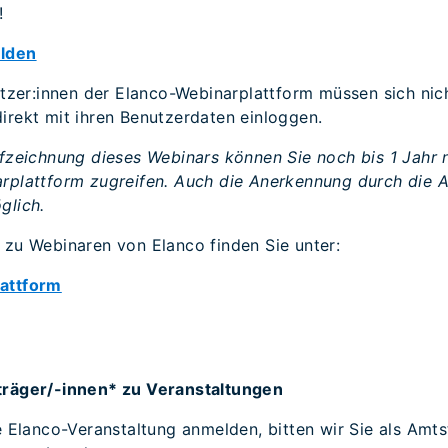
!
elden
utzer:innen der Elanco-Webinarplattform müssen sich nich
irekt mit ihren Benutzerdaten einloggen.
ufzeichnung dieses Webinars können Sie noch bis 1 Jahr
rplattform zugreifen. Auch die Anerkennung durch die A
glich.
 zu Webinaren von Elanco finden Sie unter:
lattform
träger/-innen* zu Veranstaltungen
e Elanco-Veranstaltung anmelden, bitten wir Sie als Amts