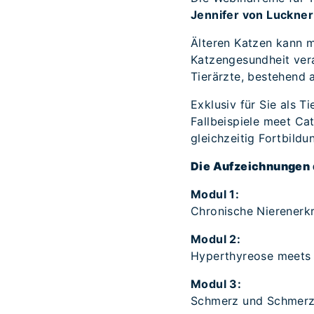
Jennifer von Luckner
Älteren Katzen kann ma
Katzengesundheit vera
Tierärzte, bestehend 
Exklusiv für Sie als T
Fallbeispiele meet Cat
gleichzeitig Fortbild
Die Aufzeichnungen 
Modul 1:
Chronische Nierenerk
Modul 2:
Hyperthyreose meets 
Modul 3:
Schmerz und Schmerz