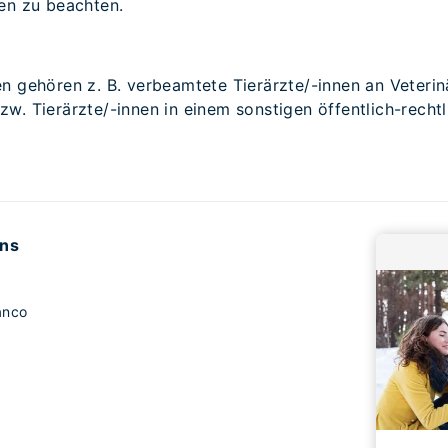
en zu beachten.
n gehören z. B. verbeamtete Tierärzte/-innen an Veteri
w. Tierärzte/-innen in einem sonstigen öffentlich-rechtl
uns
anco