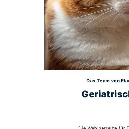
Das Team von Elan
Geriatris
Die Webinarreihe für 