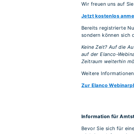
Wir freuen uns auf Sie
Jetzt kostenlos anm
Bereits registrierte N
sondern können sich d
Keine Zeit? Auf die A
auf der Elanco-Webina
Zeitraum weiterhin mö
Weitere Informationen
Zur Elanco Webinarp
Information für Amts
Bevor Sie sich für ein