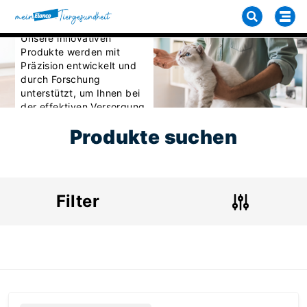
Unsere Produkte
Unsere innovativen
Produkte werden mit
Präzision entwickelt und
durch Forschung
unterstützt, um Ihnen bei
der effektiven Versorgung
Ihrer Patienten zu helfen.
Produkte suchen
Filter