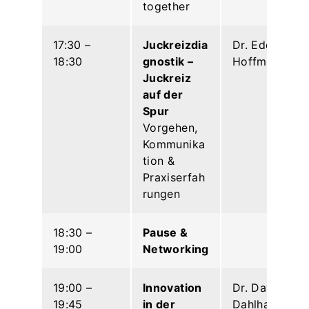
together
17:30 –
Juckreizdia
Dr. Edda
18:30
gnostik –
Hoffmann
Juckreiz
auf der
Spur
Vorgehen,
Kommunika
tion &
Praxiserfah
rungen
18:30 –
Pause &
19:00
Networking
19:00 –
Innovation
Dr. David
19:45
in der
Dahlhaus