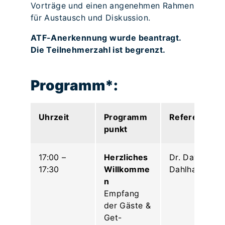
Vorträge und einen angenehmen Rahmen
für Austausch und Diskussion.
ATF-Anerkennung wurde beantragt.
Die Teilnehmerzahl ist begrenzt.
Programm*:
Uhrzeit
Programm
Referent: in
punkt
17:00 –
Herzliches
Dr. David
17:30
Willkomme
Dahlhaus
n
Empfang
der Gäste &
Get-