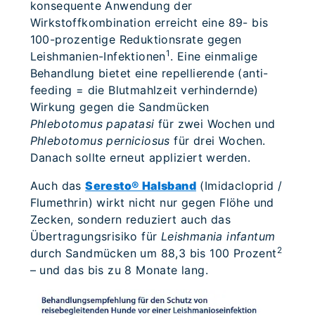
konsequente Anwendung der
Wirkstoffkombination erreicht eine 89- bis
100-prozentige Reduktionsrate gegen
1
Leishmanien-Infektionen
. Eine einmalige
Behandlung bietet eine repellierende (anti-
feeding = die Blutmahlzeit verhindernde)
Wirkung gegen die Sandmücken
Phlebotomus papatasi
für zwei Wochen und
Phlebotomus perniciosus
für drei Wochen.
Danach sollte erneut appliziert werden.
Auch das
Seresto® Halsband
(Imidacloprid /
Flumethrin) wirkt nicht nur gegen Flöhe und
Zecken, sondern reduziert auch das
Übertragungsrisiko für
Leishmania infantum
2
durch Sandmücken um 88,3 bis 100 Prozent
– und das bis zu 8 Monate lang.