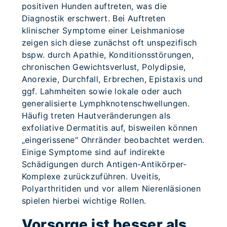
positiven Hunden auftreten, was die
Diagnostik erschwert. Bei Auftreten
klinischer Symptome einer Leishmaniose
zeigen sich diese zunächst oft unspezifisch
bspw. durch Apathie, Konditionsstörungen,
chronischen Gewichtsverlust, Polydipsie,
Anorexie, Durchfall, Erbrechen, Epistaxis und
ggf. Lahmheiten sowie lokale oder auch
generalisierte Lymphknotenschwellungen.
Häufig treten Hautveränderungen als
exfoliative Dermatitis auf, bisweilen können
„eingerissene“ Ohrränder beobachtet werden.
Einige Symptome sind auf indirekte
Schädigungen durch Antigen-Antikörper-
Komplexe zurückzuführen. Uveitis,
Polyarthritiden und vor allem Nierenläsionen
spielen hierbei wichtige Rollen.
Vorsorge ist besser als